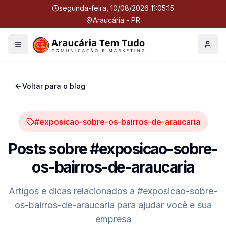
segunda-feira, 10/08/2026 11:05:16
Araucária - PR
Menu
Perfil
Voltar para o blog
#exposicao-sobre-os-bairros-de-araucaria
Posts sobre
#exposicao-sobre-
os-bairros-de-araucaria
Artigos e dicas relacionados a
#exposicao-sobre-
os-bairros-de-araucaria
para ajudar você e sua
empresa