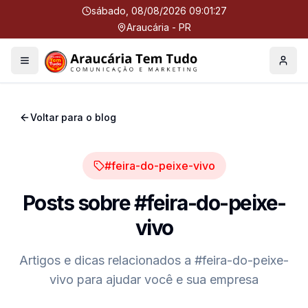
sábado, 08/08/2026 09:01:27
Araucária - PR
Menu
Perfil
Voltar para o blog
#feira-do-peixe-vivo
Posts sobre
#feira-do-peixe-
vivo
Artigos e dicas relacionados a
#feira-do-peixe-
vivo
para ajudar você e sua empresa