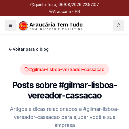
quinta-feira, 06/08/2026 22:57:08
Araucária - PR
Menu
Perfil
Voltar para o blog
#gilmar-lisboa-vereador-cassacao
Posts sobre
#gilmar-lisboa-
vereador-cassacao
Artigos e dicas relacionados a
#gilmar-lisboa-
vereador-cassacao
para ajudar você e sua
empresa