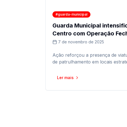
#guarda-municipal
Guarda Municipal intensifi
Centro com Operação Fech
7 de novembro de 2025
Ação reforçou a presença de viat
de patrulhamento em locais estrat
Ler mais