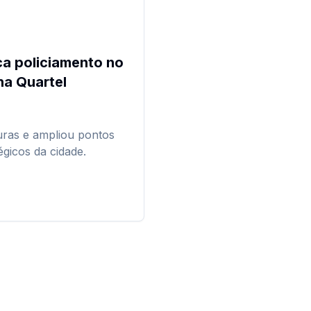
ca policiamento no
a Quartel
uras e ampliou pontos
égicos da cidade.