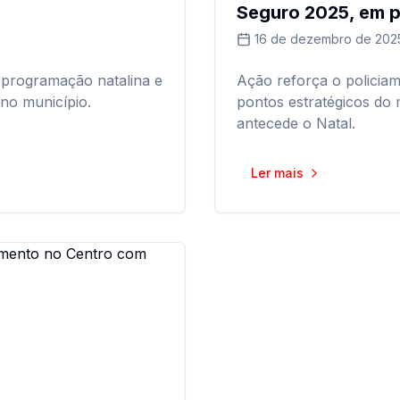
Seguro 2025, em p
16 de dezembro de 202
 programação natalina e
Ação reforça o policia
 no município.
pontos estratégicos do 
antecede o Natal.
Ler mais