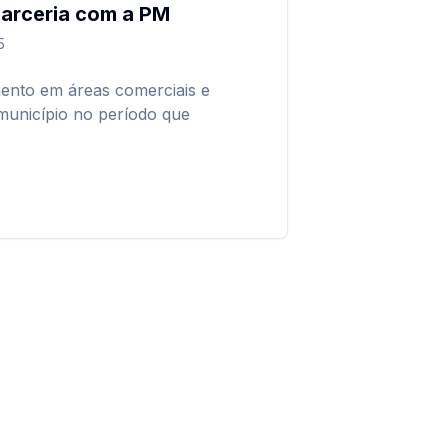
arceria com a PM
5
mento em áreas comerciais e
município no período que