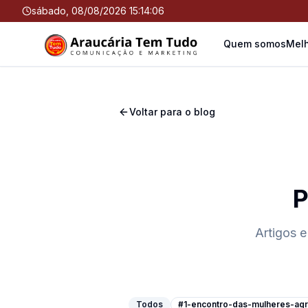
sábado, 08/08/2026 15:14:07
Quem somos
Melh
Voltar para o blog
P
Artigos e
Todos
#1-encontro-das-mulheres-agri