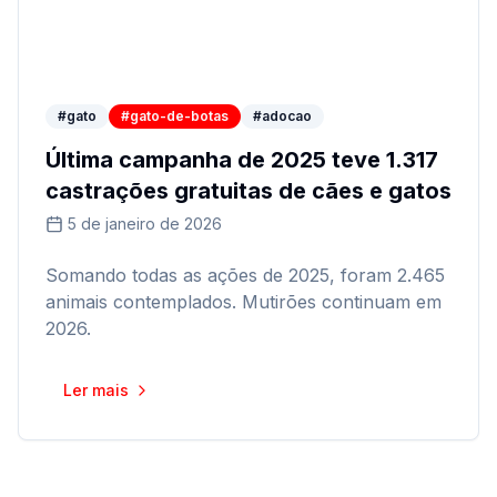
#gato
#gato-de-botas
#adocao
Última campanha de 2025 teve 1.317
castrações gratuitas de cães e gatos
5 de janeiro de 2026
Somando todas as ações de 2025, foram 2.465
animais contemplados. Mutirões continuam em
2026.
Ler mais