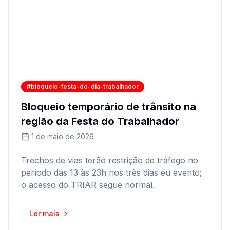
#bloqueio-festa-do-dia-trabalhador
Bloqueio temporário de trânsito na
região da Festa do Trabalhador
1 de maio de 2026
Trechos de vias terão restrição de tráfego no
período das 13 às 23h nos três dias eu evento;
o acesso do TRIAR segue normal.
Ler mais