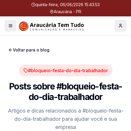
quinta-feira, 06/08/2026 15:43:53
Araucária - PR
Menu
Perfil
Voltar para o blog
#bloqueio-festa-do-dia-trabalhador
Posts sobre
#bloqueio-festa-
do-dia-trabalhador
Artigos e dicas relacionados a
#bloqueio-festa-
do-dia-trabalhador
para ajudar você e sua
empresa