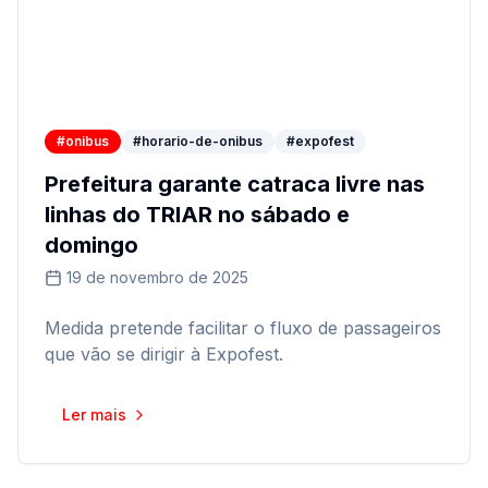
#onibus
#horario-de-onibus
#expofest
Prefeitura garante catraca livre nas
linhas do TRIAR no sábado e
domingo
19 de novembro de 2025
Medida pretende facilitar o fluxo de passageiros
que vão se dirigir à Expofest.
Ler mais