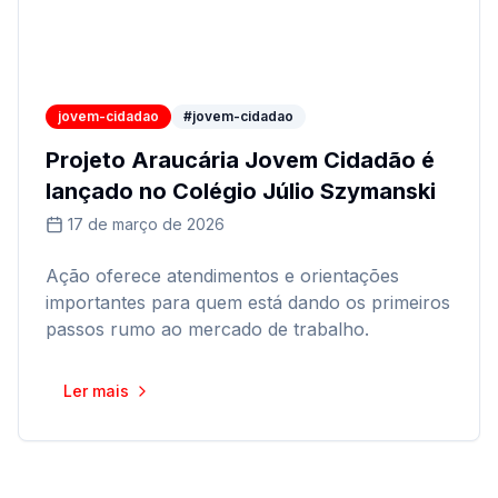
jovem-cidadao
#jovem-cidadao
Projeto Araucária Jovem Cidadão é
lançado no Colégio Júlio Szymanski
17 de março de 2026
Ação oferece atendimentos e orientações
importantes para quem está dando os primeiros
passos rumo ao mercado de trabalho.
Ler mais