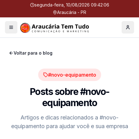
segunda-feira, 10/08/2026 09:42:06
Araucária - PR
Menu
Perfil
Voltar para o blog
#novo-equipamento
Posts sobre
#novo-
equipamento
Artigos e dicas relacionados a
#novo-
equipamento
para ajudar você e sua empresa