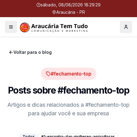
sábado, 08/08/2026 18:29:29
Araucária - PR
Menu
Perfil
Voltar para o blog
#fechamento-top
Posts sobre
#fechamento-top
Artigos e dicas relacionados a
#fechamento-top
para ajudar você e sua empresa
Todos
#1-encontro-das-mulheres-agricultoras