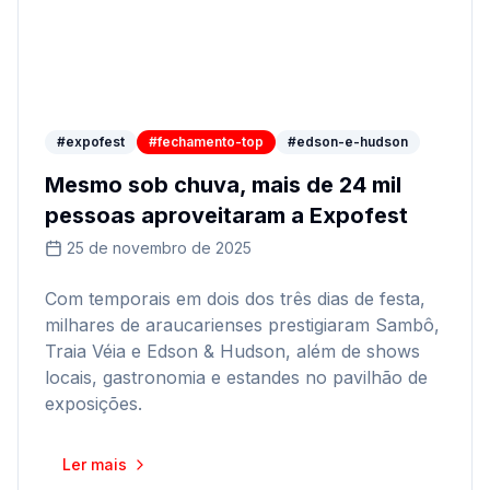
#expofest
#fechamento-top
#edson-e-hudson
Mesmo sob chuva, mais de 24 mil
pessoas aproveitaram a Expofest
25 de novembro de 2025
Com temporais em dois dos três dias de festa,
milhares de araucarienses prestigiaram Sambô,
Traia Véia e Edson & Hudson, além de shows
locais, gastronomia e estandes no pavilhão de
exposições.
Ler mais