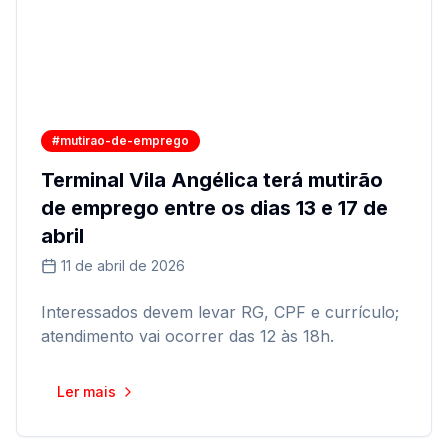
#mutirao-de-emprego
Terminal Vila Angélica terá mutirão
de emprego entre os dias 13 e 17 de
abril
11 de abril de 2026
Interessados devem levar RG, CPF e currículo;
atendimento vai ocorrer das 12 às 18h.
Ler mais