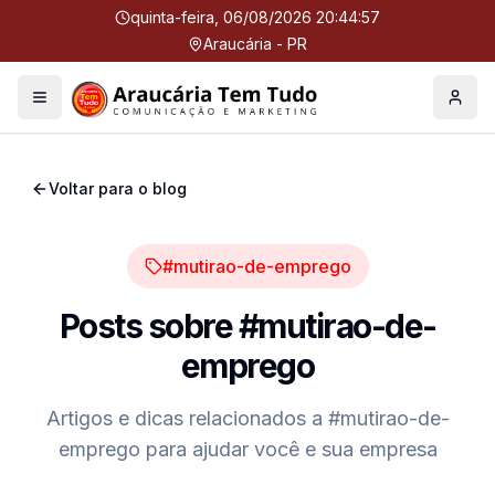
quinta-feira, 06/08/2026 20:44:57
Araucária - PR
Menu
Perfil
Voltar para o blog
#mutirao-de-emprego
Posts sobre
#mutirao-de-
emprego
Artigos e dicas relacionados a
#mutirao-de-
emprego
para ajudar você e sua empresa