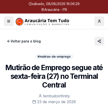
sábado, 08/08/2026 16:06:30
Araucária - PR
Menu
Perfil
Voltar para o blog
#mutirao-de-emprego
Mutirão de Emprego segue até
sexta-feira (27) no Terminal
Central
temtudoinfinity
23 de março de 2026