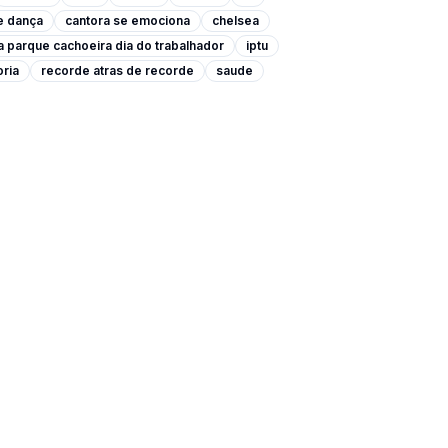
e dança
cantora se emociona
chelsea
a parque cachoeira dia do trabalhador
iptu
oria
recorde atras de recorde
saude