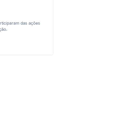
rticiparam das ações
ção.