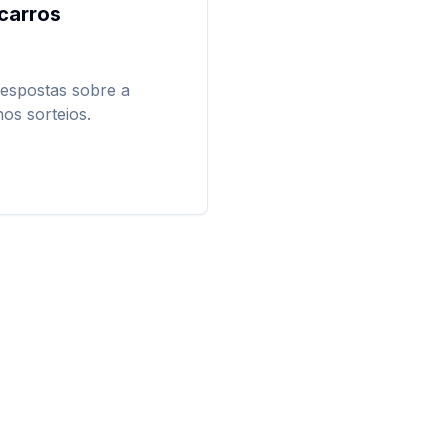
 carros
respostas sobre a
os sorteios.