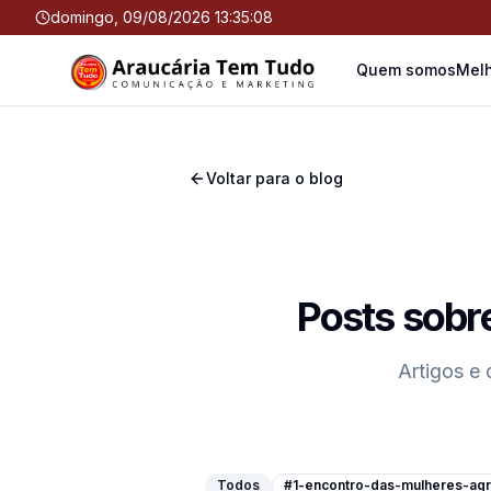
domingo, 09/08/2026 13:35:09
Quem somos
Melh
Voltar para o blog
Posts sobr
Artigos e 
Todos
#1-encontro-das-mulheres-agri