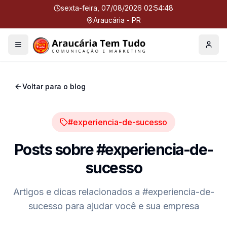
sexta-feira, 07/08/2026 02:54:49
Araucária - PR
Menu
Perfil
Voltar para o blog
#experiencia-de-sucesso
Posts sobre
#experiencia-de-
sucesso
Artigos e dicas relacionados a
#experiencia-de-
sucesso
para ajudar você e sua empresa