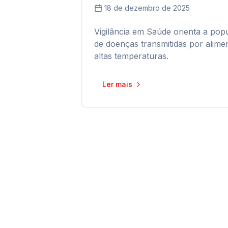
18 de dezembro de 2025
Vigilância em Saúde orienta a po
de doenças transmitidas por alime
altas temperaturas.
Ler mais