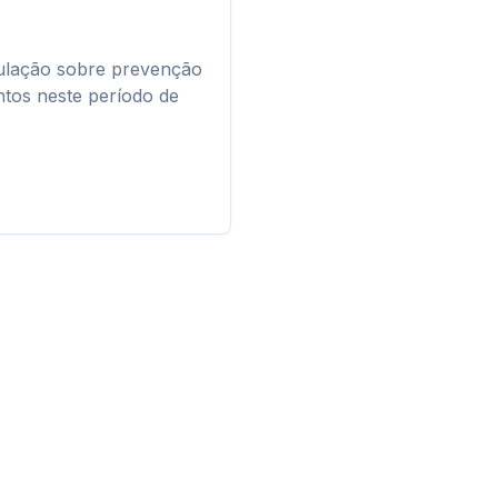
pulação sobre prevenção
ntos neste período de