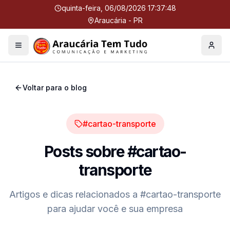
quinta-feira, 06/08/2026 17:37:49
Araucária - PR
Menu
Perfil
Voltar para o blog
#cartao-transporte
Posts sobre
#cartao-
transporte
Artigos e dicas relacionados a
#cartao-transporte
para ajudar você e sua empresa