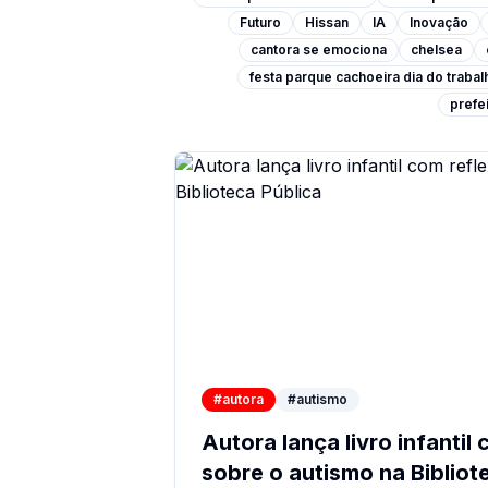
Futuro
Hissan
IA
Inovação
cantora se emociona
chelsea
festa parque cachoeira dia do traba
prefei
#autora
#autismo
Autora lança livro infantil
sobre o autismo na Bibliot