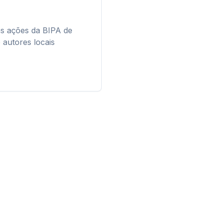
as ações da BIPA de
e autores locais