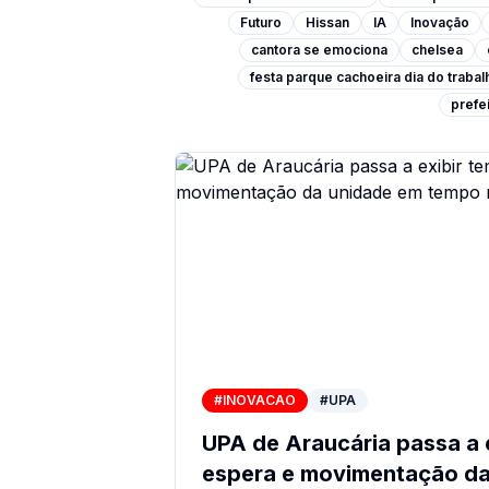
Futuro
Hissan
IA
Inovação
cantora se emociona
chelsea
festa parque cachoeira dia do traba
prefei
#INOVACAO
#UPA
UPA de Araucária passa a 
espera e movimentação da