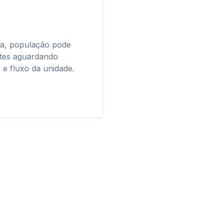
ia, população pode
tes aguardando
 e fluxo da unidade.