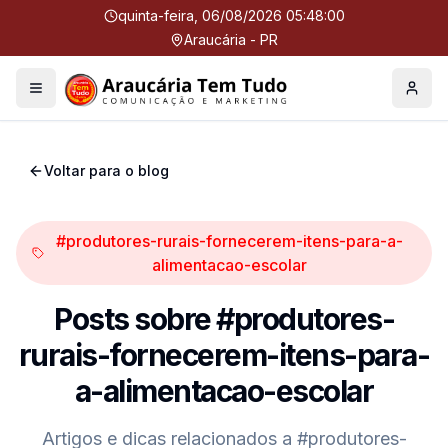
quinta-feira, 06/08/2026 05:48:01
Araucária - PR
Menu
Perfil
Voltar para o blog
#produtores-rurais-fornecerem-itens-para-a-
alimentacao-escolar
Posts sobre
#produtores-
rurais-fornecerem-itens-para-
a-alimentacao-escolar
Artigos e dicas relacionados a
#produtores-