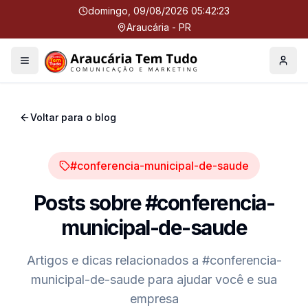
domingo, 09/08/2026 05:42:23
Araucária - PR
Menu
Perfil
Voltar para o blog
#conferencia-municipal-de-saude
Posts sobre
#conferencia-
municipal-de-saude
Artigos e dicas relacionados a
#conferencia-
municipal-de-saude
para ajudar você e sua
empresa