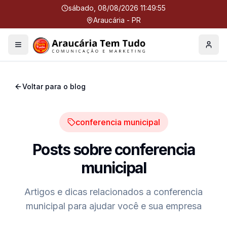
sábado, 08/08/2026 11:49:56
Araucária - PR
Menu
Perfil
Voltar para o blog
conferencia municipal
Posts sobre
conferencia
municipal
Artigos e dicas relacionados a
conferencia
municipal
para ajudar você e sua empresa