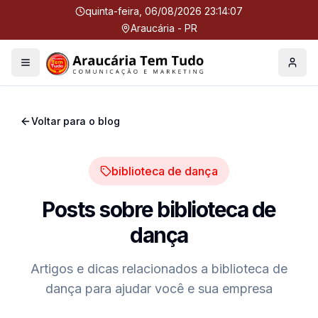
quinta-feira, 06/08/2026 23:14:08
Araucária - PR
Menu
Perfil
Voltar para o blog
biblioteca de dança
Posts sobre
biblioteca de
dança
Artigos e dicas relacionados a
biblioteca de
dança
para ajudar você e sua empresa