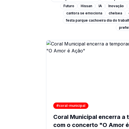
Futuro
Hissan
IA
Inovação
cantora se emociona
chelsea
festa parque cachoeira dia do traba
prefei
#coral-municipal
Coral Municipal encerra a
com o concerto "O Amor 