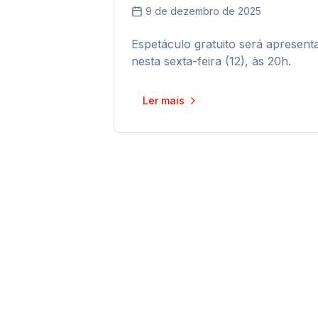
9 de dezembro de 2025
Espetáculo gratuito será apresent
nesta sexta-feira (12), às 20h.
Ler mais