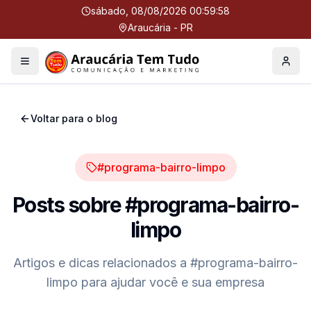
sábado, 08/08/2026 00:59:59
Araucária - PR
Menu
Perfil
Voltar para o blog
#programa-bairro-limpo
Posts sobre
#programa-bairro-
limpo
Artigos e dicas relacionados a
#programa-bairro-
limpo
para ajudar você e sua empresa