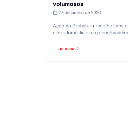
volumosos
27 de janeiro de 2026
Ação da Prefeitura recolhe itens 
eletrodomésticos e galhos/madeira
Ler mais