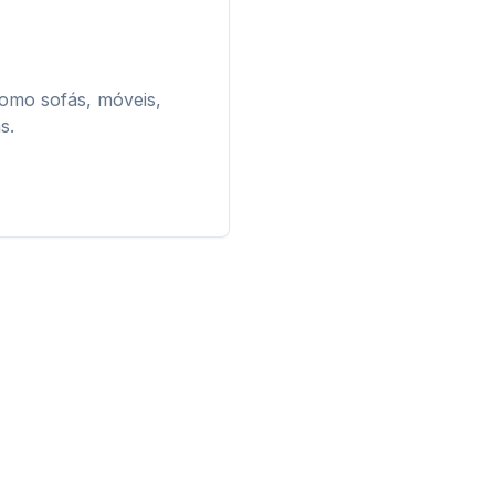
como sofás, móveis,
s.