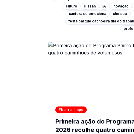
Futuro
Hissan
IA
Inovação
cantora se emociona
chelsea
festa parque cachoeira dia do traba
prefei
#bairro-limpo
Primeira ação do Programa
2026 recolhe quatro cami