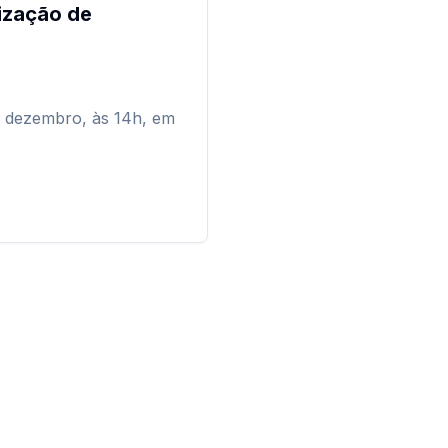
rização de
e dezembro, às 14h, em