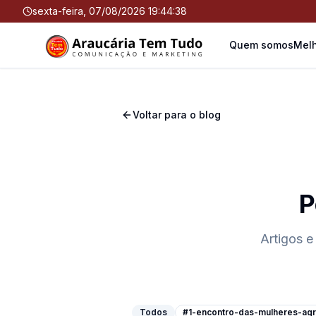
sexta-feira, 07/08/2026 19:44:39
Quem somos
Melh
Voltar para o blog
P
Artigos e
Todos
#1-encontro-das-mulheres-agri