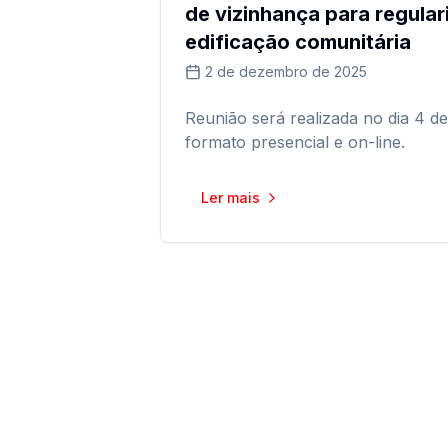
de vizinhança para regula
edificação comunitária
2 de dezembro de 2025
Reunião será realizada no dia 4 d
formato presencial e on-line.
Ler mais