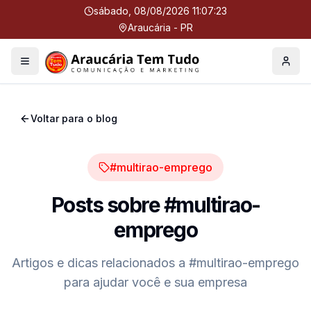
sábado, 08/08/2026 11:07:23
Araucária - PR
Menu
Perfil
Voltar para o blog
#multirao-emprego
Posts sobre
#multirao-
emprego
Artigos e dicas relacionados a
#multirao-emprego
para ajudar você e sua empresa