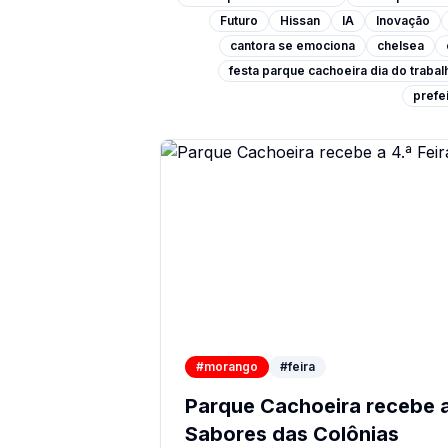
Futuro
Hissan
IA
Inovação
cantora se emociona
chelsea
festa parque cachoeira dia do traba
prefei
#morango
#feira
Parque Cachoeira recebe a 
Sabores das Colônias