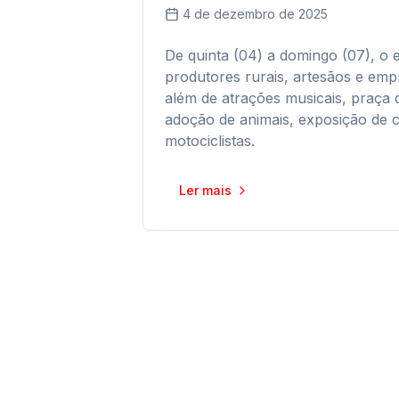
4 de dezembro de 2025
De quinta (04) a domingo (07), o 
produtores rurais, artesãos e emp
além de atrações musicais, praça d
adoção de animais, exposição de 
motociclistas.
Ler mais