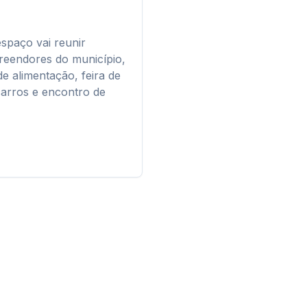
espaço vai reunir
reendores do município,
e alimentação, feira de
carros e encontro de