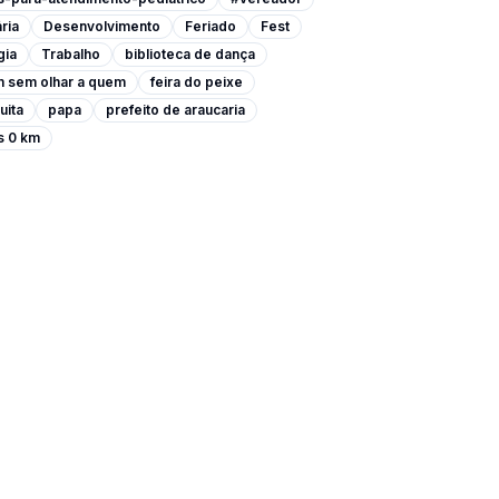
ria
Desenvolvimento
Feriado
Fest
gia
Trabalho
biblioteca de dança
m sem olhar a quem
feira do peixe
uita
papa
prefeito de araucaria
s 0 km