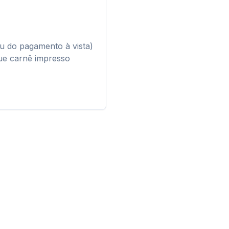
u do pagamento à vista)
gue carnê impresso