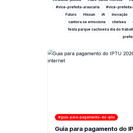
#vice-prefeita-araucaria
#vice-prefeit
Futuro
Hissan
IA
Inovação
cantora se emociona
chelsea
festa parque cachoeira dia do traba
prefei
#guia-para-pagamento-do-iptu
Guia para pagamento do I