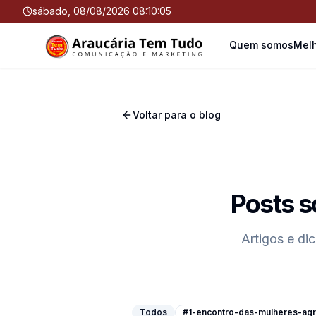
sábado, 08/08/2026 08:10:06
Quem somos
Melh
Voltar para o blog
Posts 
Artigos e di
Todos
#1-encontro-das-mulheres-agri