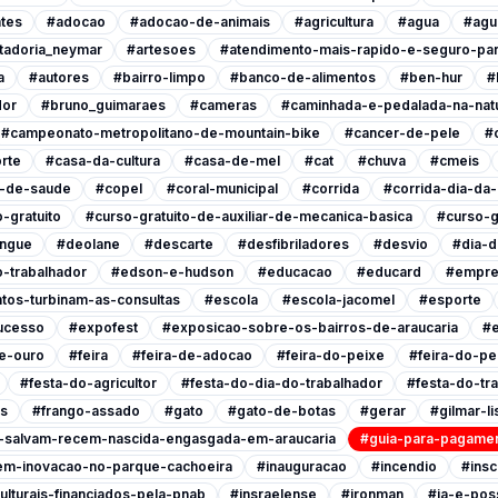
tes
#adocao
#adocao-de-animais
#agricultura
#agua
#agu
tadoria_neymar
#artesoes
#atendimento-mais-rapido-e-seguro-pa
a
#autores
#bairro-limpo
#banco-de-alimentos
#ben-hur
#
dor
#bruno_guimaraes
#cameras
#caminhada-e-pedalada-na-nat
#campeonato-metropolitano-de-mountain-bike
#cancer-de-pele
#
rte
#casa-da-cultura
#casa-de-mel
#cat
#chuva
#cmeis
l-de-saude
#copel
#coral-municipal
#corrida
#corrida-dia-da
-gratuito
#curso-gratuito-de-auxiliar-de-mecanica-basica
#curso-g
ngue
#deolane
#descarte
#desfibriladores
#desvio
#dia-d
-trabalhador
#edson-e-hudson
#educacao
#educard
#empre
tos-turbinam-as-consultas
#escola
#escola-jacomel
#esporte
ucesso
#expofest
#exposicao-sobre-os-bairros-de-araucaria
#e
e-ouro
#feira
#feira-de-adocao
#feira-do-peixe
#feira-do-pe
#festa-do-agricultor
#festa-do-dia-do-trabalhador
#festa-do-tr
is
#frango-assado
#gato
#gato-de-botas
#gerar
#gilmar-l
s-salvam-recem-nascida-engasgada-em-araucaria
#guia-para-pagamen
em-inovacao-no-parque-cachoeira
#inauguracao
#incendio
#insc
ulturais-financiados-pela-pnab
#insraelense
#ironman
#ja-e-poss