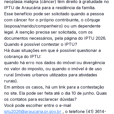
neoplasia maligna (câncer) têm direito à gratuidade no
IPTU de Araucária para a residência da família.
Esse benefício pode ser solicitado quando a pessoa
com câncer for o próprio contribuinte, o cônjuge
(esposa/marido/companheiro) ou um dependente
legal. A isenção precisa ser solicitada, com os
documentos necessários, pela página do IPTU 2026.
Quando é possível contestar o IPTU?
Há duas situações em que é possível questionar a
cobrança do IPTU:
quando há erro nos dados do imóvel ou divergência
no valor do imposto, ou quando o imóvel é de uso
rural (imóveis urbanos utilizados para atividades
rurais).
Em ambos os casos, há um link para a contestação
no site. Ela pode ser feita até o dia 10 de junho. Quais
os contatos para esclarecer dúvidas?
Você pode escolher entre o e-mail
iptu2026@araucaria.pr.gov.br
, o telefone (41) 3614-