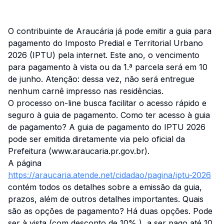
O contribuinte de Araucária já pode emitir a guia para
pagamento do Imposto Predial e Territorial Urbano
2026 (IPTU) pela internet. Este ano, o vencimento
para pagamento à vista ou da 1.ª parcela será em 10
de junho. Atenção: dessa vez, não será entregue
nenhum carnê impresso nas residências.
O processo on-line busca facilitar o acesso rápido e
seguro à guia de pagamento. Como ter acesso à guia
de pagamento? A guia de pagamento do IPTU 2026
pode ser emitida diretamente via pelo oficial da
Prefeitura (www.araucaria.pr.gov.br).
A página
https://araucaria.atende.net/cidadao/pagina/iptu-2026
contém todos os detalhes sobre a emissão da guia,
prazos, além de outros detalhes importantes. Quais
são as opções de pagamento? Há duas opções. Pode
ser à vista (com desconto de 10% ), a ser pago até 10