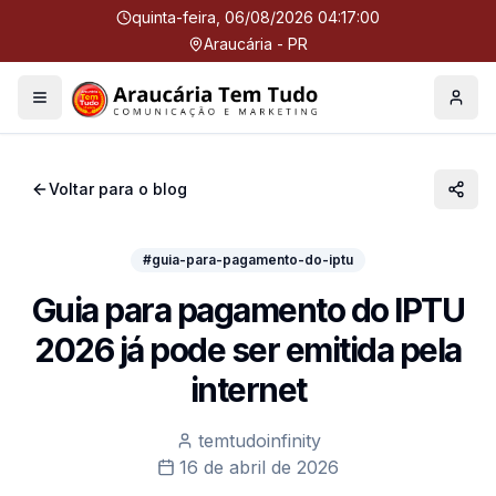
quinta-feira, 06/08/2026 04:17:00
Araucária - PR
Menu
Perfil
Voltar para o blog
#guia-para-pagamento-do-iptu
Guia para pagamento do IPTU
2026 já pode ser emitida pela
internet
temtudoinfinity
16 de abril de 2026