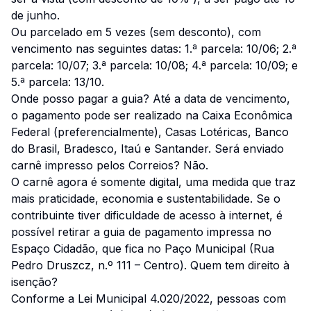
de junho.
Ou parcelado em 5 vezes (sem desconto), com
vencimento nas seguintes datas: 1.ª parcela: 10/06; 2.ª
parcela: 10/07; 3.ª parcela: 10/08; 4.ª parcela: 10/09; e
5.ª parcela: 13/10.
Onde posso pagar a guia? Até a data de vencimento,
o pagamento pode ser realizado na Caixa Econômica
Federal (preferencialmente), Casas Lotéricas, Banco
do Brasil, Bradesco, Itaú e Santander. Será enviado
carnê impresso pelos Correios? Não.
O carnê agora é somente digital, uma medida que traz
mais praticidade, economia e sustentabilidade. Se o
contribuinte tiver dificuldade de acesso à internet, é
possível retirar a guia de pagamento impressa no
Espaço Cidadão, que fica no Paço Municipal (Rua
Pedro Druszcz, n.º 111 – Centro). Quem tem direito à
isenção?
Conforme a Lei Municipal 4.020/2022, pessoas com