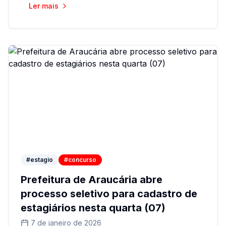
Ler mais
#estagio
#concurso
Prefeitura de Araucária abre
processo seletivo para cadastro de
estagiários nesta quarta (07)
7 de janeiro de 2026