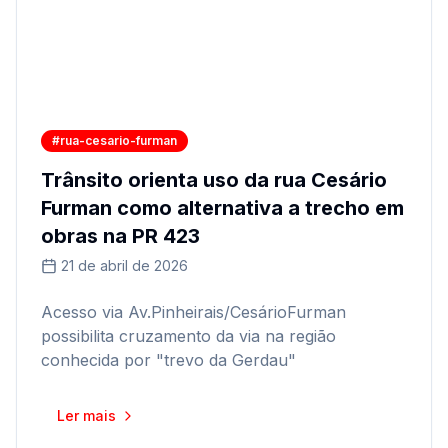
#rua-cesario-furman
Trânsito orienta uso da rua Cesário
Furman como alternativa a trecho em
obras na PR 423
21 de abril de 2026
Acesso via Av.Pinheirais/CesárioFurman
possibilita cruzamento da via na região
conhecida por "trevo da Gerdau"
Ler mais