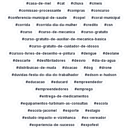
#casa-de-mel
#cat
#chuva
#cmeis
#comissao-processante
#compras
#concurso
#conferencia-municipal-de-saude
#copel
#coral-municipal
#corrida
#corrida-dia-da-mulher
#credito
#csn
#curso
#curso-de-mecanica
#curso-gratuito
#curso-gratuito-de-auxiliar-de-mecanica-basica
#curso-gratuito-de-cuidador-de-idosos
#cursos-livres-de-desenho-e-pintura
#dengue
#deolane
#descarte
#desfibriladores
#desvio
#dia-da-agua
#distribuicao-de-muda
#doacao
#dog
#drone
#duvidas-festa-do-dia-do-trabalhador
#edson-e-hudson
#educacao
#educard
#empreendedor
#empreendedores
#emprego
#entrega-de-medicamentos
#equipamentos-turbinam-as-consultas
#escola
#escola-jacomel
#esporte
#estagio
#estudo-impacto-e-vizinhanca
#ex-vereador
#experiencia-de-sucesso
#expofest