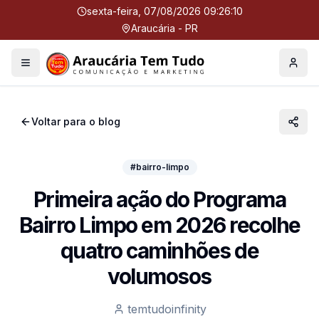
sexta-feira, 07/08/2026 09:26:10
Araucária - PR
Menu
Perfil
Voltar para o blog
#bairro-limpo
Primeira ação do Programa
Bairro Limpo em 2026 recolhe
quatro caminhões de
volumosos
temtudoinfinity