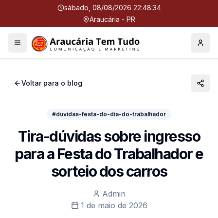
sábado, 08/08/2026 22:48:35
Araucária - PR
Menu
Perfil
Voltar para o blog
#duvidas-festa-do-dia-do-trabalhador
Tira-dúvidas sobre ingresso
para a Festa do Trabalhador e
sorteio dos carros
Admin
1 de maio de 2026