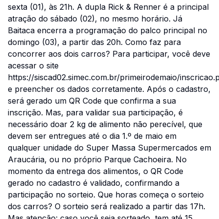
sexta (01), às 21h. A dupla Rick & Renner é a principal
atração do sábado (02), no mesmo horário. Já
Baitaca encerra a programação do palco principal no
domingo (03), a partir das 20h. Como faz para
concorrer aos dois carros? Para participar, você deve
acessar o site
https://siscad02.simec.com.br/primeirodemaio/inscricao.
e preencher os dados corretamente. Após o cadastro,
será gerado um QR Code que confirma a sua
inscrição. Mas, para validar sua participação, é
necessário doar 2 kg de alimento não perecível, que
devem ser entregues até o dia 1.º de maio em
qualquer unidade do Super Massa Supermercados em
Araucária, ou no próprio Parque Cachoeira. No
momento da entrega dos alimentos, o QR Code
gerado no cadastro é validado, confirmando a
participação no sorteio. Que horas começa o sorteio
dos carros? O sorteio será realizado a partir das 17h.
Mas atenção: caso você seja sorteado, tem até 15