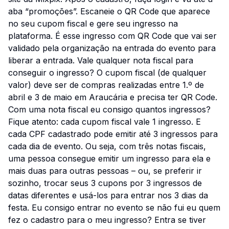
aba “promoções”. Escaneie o QR Code que aparece
no seu cupom fiscal e gere seu ingresso na
plataforma. É esse ingresso com QR Code que vai ser
validado pela organização na entrada do evento para
liberar a entrada. Vale qualquer nota fiscal para
conseguir o ingresso? O cupom fiscal (de qualquer
valor) deve ser de compras realizadas entre 1.º de
abril e 3 de maio em Araucária e precisa ter QR Code.
Com uma nota fiscal eu consigo quantos ingressos?
Fique atento: cada cupom fiscal vale 1 ingresso. E
cada CPF cadastrado pode emitir até 3 ingressos para
cada dia de evento. Ou seja, com três notas fiscais,
uma pessoa consegue emitir um ingresso para ela e
mais duas para outras pessoas – ou, se preferir ir
sozinho, trocar seus 3 cupons por 3 ingressos de
datas diferentes e usá-los para entrar nos 3 dias da
festa. Eu consigo entrar no evento se não fui eu quem
fez o cadastro para o meu ingresso? Entra se tiver