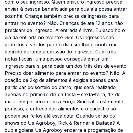
com o seu ingresso. Quem emitiu o ingresso precisa
enviar à pessoa beneficiada para que ela possa entrar
sozinha. Criança também precisa de ingresso para
entrar no evento? Não. Crianças de até 12 anos não
precisam de ingresso. A entrada é livre. Eu escolho o
dia da entrada no evento? Sim. Os ingressos são
gratuitos e válidos para o dia escolhido, conforme
definido durante a emissão do ingresso. Com três
notas fiscais, uma pessoa consegue emitir um
ingresso para si para cada um dos três dias de evento.
Preciso doar alimento para entrar no evento? Não. A
doação de 2kg de alimentos é exigida apenas para
participar do sorteio do carro, que será realizado
apenas no primeiro dia da festa – sexta-feira, 1.º de
maio, em parceria com a Força Sindical. Justamente
por isso, a entrega dos alimentos e o cadastro só
podem ser feitos até essa data. Quando serão os
shows do Us Agroboy, Rick & Renner e Baitaca? A
dupla goiana Us Agroboy encerra a progamação de