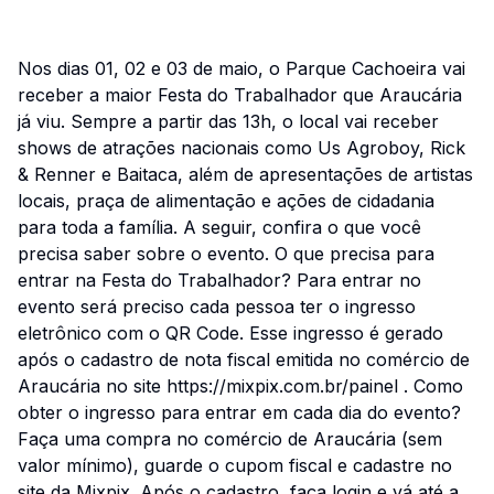
Nos dias 01, 02 e 03 de maio, o Parque Cachoeira vai
receber a maior Festa do Trabalhador que Araucária
já viu. Sempre a partir das 13h, o local vai receber
shows de atrações nacionais como Us Agroboy, Rick
& Renner e Baitaca, além de apresentações de artistas
locais, praça de alimentação e ações de cidadania
para toda a família. A seguir, confira o que você
precisa saber sobre o evento. O que precisa para
entrar na Festa do Trabalhador? Para entrar no
evento será preciso cada pessoa ter o ingresso
eletrônico com o QR Code. Esse ingresso é gerado
após o cadastro de nota fiscal emitida no comércio de
Araucária no site https://mixpix.com.br/painel . Como
obter o ingresso para entrar em cada dia do evento?
Faça uma compra no comércio de Araucária (sem
valor mínimo), guarde o cupom fiscal e cadastre no
site da Mixpix. Após o cadastro, faça login e vá até a