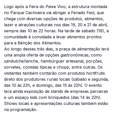
Logo após a Feira do Peixe Vivo, a estrutura montada
no Parque Cachoeira vai abrigar a Feriado Fest, que
chega com diversas opções de produtos, alimentos,
lazer e atrações culturais nos dias 19, 20 e 21 de abril,
sempre das 10 às 22 horas. Na tarde de sábado (16), a
comunidade é convidada a levar alimentos prontos
para a Bênção dos Alimentos.
Ao longo desses três dias, a praça de alimentação terá
uma ampla oferta de opções gastronômicas, como
sanduíche/lanche, hambúrguer artesanal, porções,
sorvetes, comidas típicas e chopp, entre outras. Os
visitantes também contarão com produtos hortifrutis
direto dos produtores rurais locais (sábado e segunda,
das 10 às 22h, e domingo, das 15 às 22h). O evento
terá ainda exposição de stands de empresas parceiras
e um espaço kids com brinquedos (das 14 às 22h).
Shows locais e apresentações culturais também estão
na programação.