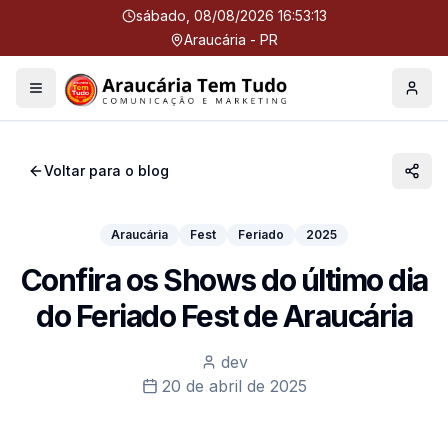
sábado, 08/08/2026 16:53:13
Araucária - PR
Menu
Perfil
Voltar para o blog
Araucária
Fest
Feriado
2025
Confira os Shows do último dia
do Feriado Fest de Araucária
dev
20 de abril de 2025