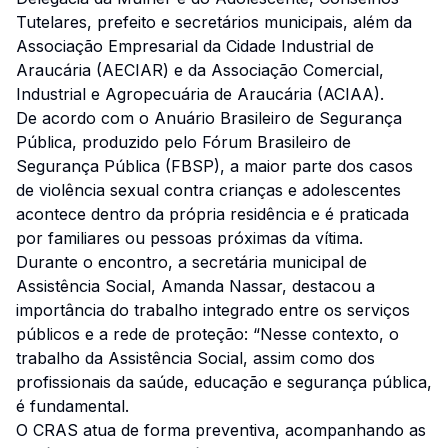
Tutelares, prefeito e secretários municipais, além da
Associação Empresarial da Cidade Industrial de
Araucária (AECIAR) e da Associação Comercial,
Industrial e Agropecuária de Araucária (ACIAA).
De acordo com o Anuário Brasileiro de Segurança
Pública, produzido pelo Fórum Brasileiro de
Segurança Pública (FBSP), a maior parte dos casos
de violência sexual contra crianças e adolescentes
acontece dentro da própria residência e é praticada
por familiares ou pessoas próximas da vítima.
Durante o encontro, a secretária municipal de
Assistência Social, Amanda Nassar, destacou a
importância do trabalho integrado entre os serviços
públicos e a rede de proteção: “Nesse contexto, o
trabalho da Assistência Social, assim como dos
profissionais da saúde, educação e segurança pública,
é fundamental.
O CRAS atua de forma preventiva, acompanhando as