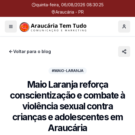
quinta-feira, 06/08/2026 08:30:25
Araucária - PR
Menu
Perfil
Voltar para o blog
#MAIO-LARANJA
Maio Laranja reforça
conscientização e combate à
violência sexual contra
crianças e adolescentes em
Araucária