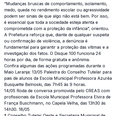
“Mudanças bruscas de comportamento, isolamento,
medo, queda no rendimento escolar ou agressividade
podem ser sinais de que algo não está bem. Por isso,
é essencial que toda a sociedade esteja atenta e
comprometida com a proteção da infância”, orientou.
A Prefeitura reforça que, diante de qualquer suspeita
ou confirmação de violência, a denúncia é
fundamental para garantir a proteção das vítimas e a
investigação dos fatos. O Disque 100 funciona 24
horas por dia, de forma gratuita e anônima.
Confira algumas das ações programadas durante o
Maio Laranja: 13/05 Palestra do Conselho Tutelar para
pais de alunos da Escola Municipal Professora Azuréa
Busquette Belnoski, das 7h45 às 9 horas.
14/05 Roda de conversa promovida pelo CREAS com
profissionais da Escola Municipal Professora Elvira de
França Buschmann, no Capela Velha, das 13h30 às
14h30. 18/05
* Conselho Tutelar Oeste e Secretaria Municipal de