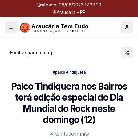
sábado, 08/08/2026 17:28:39
Araucária - PR
Menu
Perfil
Voltar para o blog
#palco-tindiquera
Palco Tindiquera nos Bairros
terá edição especial do Dia
Mundial do Rock neste
domingo (12)
temtudoinfinity