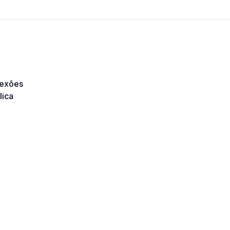
flexões
lica