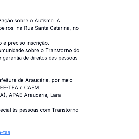
ização sobre o Autismo. A
eiros, na Rua Santa Catarina, no
 é preciso inscrição.
omunidade sobre o Transtorno do
 garantia de direitos das pessoas
feitura de Araucária, por meio
MAEE-TEA e CAEM.
A), APAE Araucária, Lara
pecial às pessoas com Transtorno
m-tea