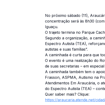
No próximo sábado (11), Araucár
concentração será às 8h30 (com 
Iguaçu.
O trajeto termina no Parque Cach
Segundo a organização, a camin
Espectro Autista (TEA), reforçand
autistas e suas famílias”.
A caminhada é curta para que tod
O evento é uma realização do Ro
de suas secretarias – em espec
A caminhada também tem o apoio 
Frasson, ASPMA, Autismo na Prát
Atendimentos Em Araucária, o at
do Espectro Autista (TEA) – con
Quer saber mais? Clique:
https://araucaria.atende.net/cid