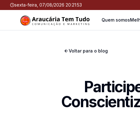
sexta-feira, 07/08/2026 20:21:53
Quem somos
Melh
Voltar para o blog
Particip
Conscienti