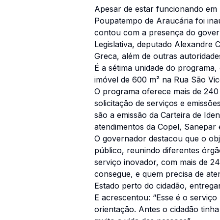
Apesar de estar funcionando em p
Poupatempo de Araucária foi inau
contou com a presença do govern
Legislativa, deputado Alexandre C
Greca, além de outras autoridade
É a sétima unidade do programa,
imóvel de 600 m² na Rua São Vice
O programa oferece mais de 240 
solicitação de serviços e emissõ
são a emissão da Carteira de Ide
atendimentos da Copel, Sanepar 
O governador destacou que o obje
público, reunindo diferentes ór
serviço inovador, com mais de 240
consegue, e quem precisa de ate
Estado perto do cidadão, entrega
E acrescentou: “Esse é o serviço 
orientação. Antes o cidadão tinha