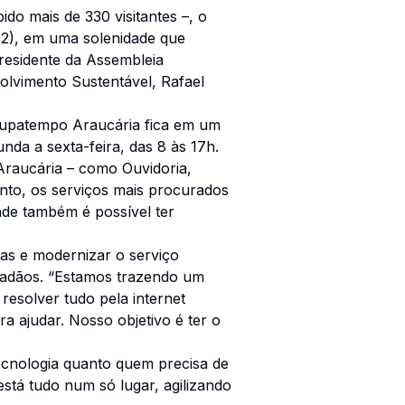
do mais de 330 visitantes –, o
02), em uma solenidade que
residente da Assembleia
volvimento Sustentável, Rafael
Poupatempo Araucária fica em um
da a sexta-feira, das 8 às 17h.
Araucária – como Ouvidoria,
nto, os serviços mais procurados
ade também é possível ter
as e modernizar o serviço
dadãos. “Estamos trazendo um
resolver tudo pela internet
 ajudar. Nosso objetivo é ter o
 tecnologia quanto quem precisa de
está tudo num só lugar, agilizando