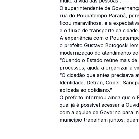
muito a vida das pessoas”.
O superintendente de Governança
rua do Poupatempo Paraná, pensad
ficou maravilhosa, e a expectativ
e o fluxo de transporte da cidade.
A experiência com o Poupatempo t
o prefeito Gustavo Botogoski l
modernização do atendimento ao 
“Quando o Estado reúne mais de 2
processos, ajuda a organizar a vi
“O cidadão que antes precisava a
Identidade, Detran, Copel, Sanepa
aplicada ao cotidiano.”
O prefeito informou ainda que o
qual já é possível acessar a Ouvid
com a equipe de Governo para in
município trabalham juntos, quem