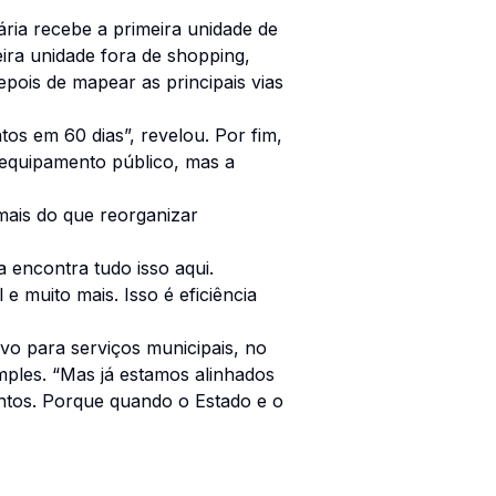
ia recebe a primeira unidade de
ira unidade fora de shopping,
epois de mapear as principais vias
os em 60 dias”, revelou. Por fim,
equipamento público, mas a
mais do que reorganizar
 encontra tudo isso aqui.
 muito mais. Isso é eficiência
vo para serviços municipais, no
simples. “Mas já estamos alinhados
ntos. Porque quando o Estado e o