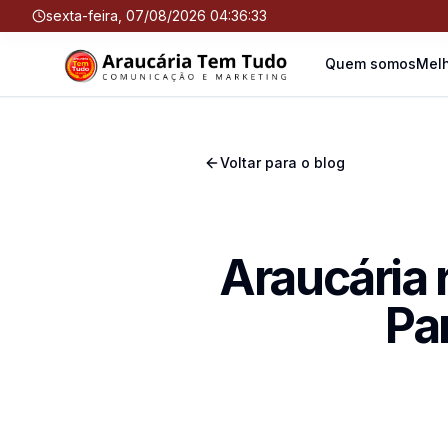
sexta-feira, 07/08/2026 04:36:33
Quem somos
Melh
Voltar para o blog
Araucária
Par